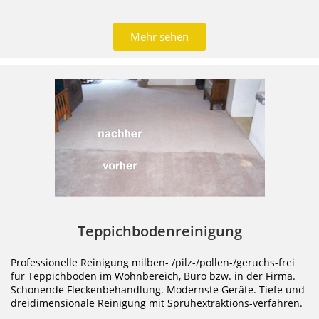
Mehr sehen
Teppichbodenreinigung
Professionelle Reinigung milben- /pilz-/
pollen-/geruchs-frei
für Teppichboden im Wohnbereich, Büro bzw. in der Firma.
Schonende Fleckenbehandlung.
Modernste Geräte. Tiefe und
dreidimensionale Reinigung
mit Sprühextraktions-verfahren.