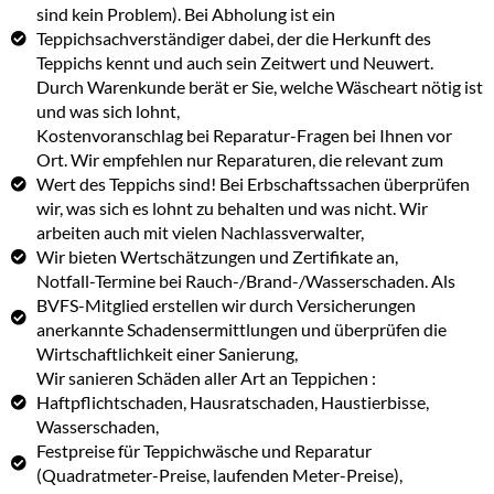
sind kein Problem). Bei Abholung ist ein
Teppichsachverständiger dabei, der die Herkunft des
Teppichs kennt und auch sein Zeitwert und Neuwert.
Durch Warenkunde berät er Sie, welche Wäscheart nötig ist
und was sich lohnt,
Kostenvoranschlag bei Reparatur-Fragen bei Ihnen vor
Ort. Wir empfehlen nur Reparaturen, die relevant zum
Wert des Teppichs sind! Bei Erbschaftssachen überprüfen
wir, was sich es lohnt zu behalten und was nicht. Wir
arbeiten auch mit vielen Nachlassverwalter,
Wir bieten Wertschätzungen und Zertifikate an,
Notfall-Termine bei Rauch-/Brand-/Wasserschaden. Als
BVFS-Mitglied erstellen wir durch Versicherungen
anerkannte Schadensermittlungen und überprüfen die
Wirtschaftlichkeit einer Sanierung,
Wir sanieren Schäden aller Art an Teppichen :
Haftpflichtschaden, Hausratschaden, Haustierbisse,
Wasserschaden,
Festpreise für Teppichwäsche und Reparatur
(Quadratmeter-Preise, laufenden Meter-Preise),