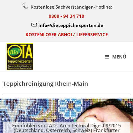
Kostenlose Sachverständigen-Hotline:
0800 - 94 34 710
info@dieteppichexperten.de
KOSTENLOSER ABHOL/-LIEFERSERVICE
MENÜ
Teppichreinigung Rhein-Main
Empfohlen von: AD - Architectural Digest 9/2015
(Deutschland, Österreich, Schweiz) Frankfurter