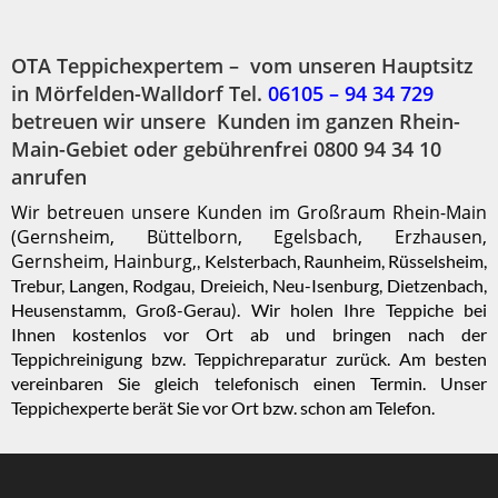
OTA Teppichexpertem – vom unseren Hauptsitz
in Mörfelden-Walldorf Tel.
06105 – 94 34 729
betreuen wir unsere Kunden im ganzen Rhein-
Main-Gebiet oder gebührenfrei 0800 94 34 10
anrufen
Wir betreuen unsere Kunden im Großraum Rhein-Main
(Gernsheim, Büttelborn, Egelsbach, Erzhausen,
Gernsheim, Hainburg,
, Kelsterbach, Raunheim, Rüsselsheim,
Trebur,
Langen, Rodgau, Dreieich, Neu-Isenburg, Dietzenbach,
Heusenstamm, Groß-Gerau). Wir holen Ihre Teppiche bei
Ihnen kostenlos vor Ort ab und bringen nach der
Teppichreinigung bzw. Teppichreparatur zurück. Am besten
vereinbaren Sie gleich telefonisch einen Termin. Unser
Teppichexperte berät Sie vor Ort bzw. schon am Telefon.