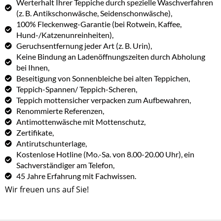
Werterhalt Ihrer Teppiche durch spezielle Waschverfahren
(z. B. Antikschonwäsche, Seidenschonwäsche),
100% Fleckenweg-Garantie (bei Rotwein, Kaffee,
Hund-/Katzenunreinheiten),
Geruchsentfernung jeder Art (z. B. Urin),
Keine Bindung an Ladenöffnungszeiten durch Abholung
bei Ihnen,
Beseitigung von Sonnenbleiche bei alten Teppichen,
Teppich-Spannen/ Teppich-Scheren,
Teppich mottensicher verpacken zum Aufbewahren,
Renommierte Referenzen,
Antimottenwäsche mit Mottenschutz,
Zertifikate,
Antirutschunterlage,
Kostenlose Hotline (Mo.-Sa. von 8.00-20.00 Uhr), ein
Sachverständiger am Telefon,
45 Jahre Erfahrung mit Fachwissen.
Wir freuen uns auf Sie!