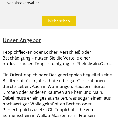
Nachlassverwalter.
Mehr sehen
Unser Angebot
Teppichflecken oder Löcher, Verschleiß oder
Beschädigung – nutzen Sie die Vorteile einer
professionellen Teppichreinigung im Rhein-Main-Gebiet.
Ein Orientteppich oder Designerteppich begleitet seine
Besitzer oft über Jahrzehnte oder gar Generationen
durchs Leben. Auch in Wohnungen, Häusern, Büros,
Kirchen oder anderen Räumen an Rhein und Main.
Dabei muss er einiges aushalten, was sogar einem aus
hochwertiger Wolle geknüpften Berber- oder
Perserteppich zusetzt: Ob Teppichbleiche vom
Sonnenschein in Wallau-Massenheim, Fransen