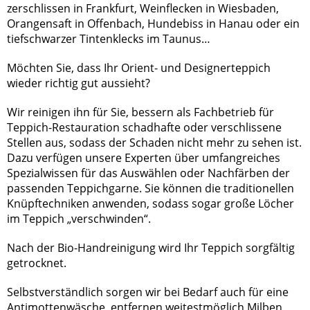
zerschlissen in Frankfurt, Weinflecken in Wiesbaden,
Orangensaft in Offenbach, Hundebiss in Hanau oder ein
tiefschwarzer Tintenklecks im Taunus…
Möchten Sie, dass Ihr Orient- und Designerteppich
wieder richtig gut aussieht?
Wir reinigen ihn für Sie, bessern als Fachbetrieb für
Teppich-Restauration schadhafte oder verschlissene
Stellen aus, sodass der Schaden nicht mehr zu sehen ist.
Dazu verfügen unsere Experten über umfangreiches
Spezialwissen für das Auswählen oder Nachfärben der
passenden Teppichgarne. Sie können die traditionellen
Knüpftechniken anwenden, sodass sogar große Löcher
im Teppich „verschwinden“.
Nach der Bio-Handreinigung wird Ihr Teppich sorgfältig
getrocknet.
Selbstverständlich sorgen wir bei Bedarf auch für eine
Antimottenwäsche, entfernen weitestmöglich Milben,